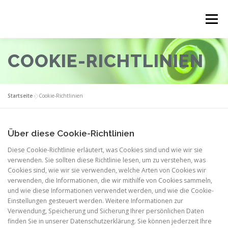
Zum
Inhalt
Menü
springen
COOKIE-RICHTLINIEN
EXPERTISE
ÜBER MICH
LEISTUNGEN
THEMEN
ERFAHRUNGSBERICHTE
KONTAKT
Startseite
»
Cookie-Richtlinien
Über diese Cookie-Richtlinien
Diese Cookie-Richtlinie erläutert, was Cookies sind und wie wir sie
verwenden. Sie sollten diese Richtlinie lesen, um zu verstehen, was
Cookies sind, wie wir sie verwenden, welche Arten von Cookies wir
verwenden, die Informationen, die wir mithilfe von Cookies sammeln,
und wie diese Informationen verwendet werden, und wie die Cookie-
Einstellungen gesteuert werden. Weitere Informationen zur
Verwendung, Speicherung und Sicherung Ihrer persönlichen Daten
finden Sie in unserer Datenschutzerklärung. Sie können jederzeit Ihre