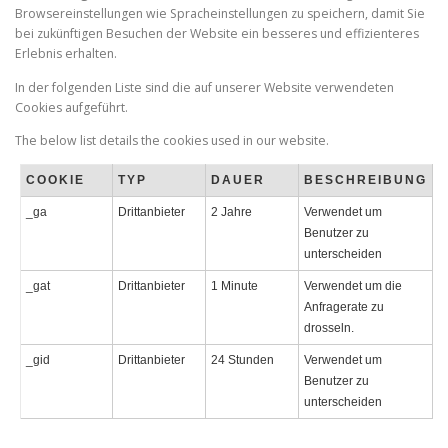
Browsereinstellungen wie Spracheinstellungen zu speichern, damit Sie
bei zukünftigen Besuchen der Website ein besseres und effizienteres
Erlebnis erhalten.
In der folgenden Liste sind die auf unserer Website verwendeten
Cookies aufgeführt.
The below list details the cookies used in our website.
COOKIE
TYP
DAUER
BESCHREIBUNG
_ga
Drittanbieter
2 Jahre
Verwendet um
Benutzer zu
unterscheiden
_gat
Drittanbieter
1 Minute
Verwendet um die
Anfragerate zu
drosseln.
_gid
Drittanbieter
24 Stunden
Verwendet um
Benutzer zu
unterscheiden