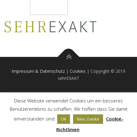
Impressum & Datenschutz
|
Cookies
| Copyright © 2019
sehrEXAKT
Diese Website verwendet Cookies um ein besseres
Benutzererlebnis zu schaffen. Wir hoffen dass Sie damit
einverstanden sind.
Cookie-
OK
Nein, Danke
Richtlinien